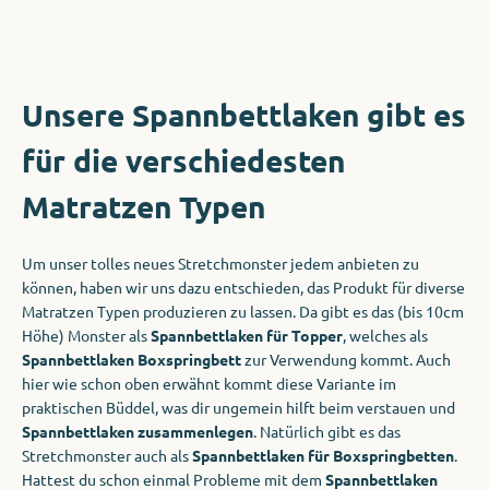
Unsere
Spannbettlaken
gibt es
für die verschiedesten
Matratzen Typen
Um unser tolles neues Stretchmonster jedem anbieten zu
können, haben wir uns dazu entschieden, das Produkt für diverse
Matratzen Typen produzieren zu lassen. Da gibt es das (bis 10cm
Höhe) Monster als
Spannbettlaken für Topper
, welches als
Spannbettlaken Boxspringbett
zur Verwendung kommt. Auch
hier wie schon oben erwähnt kommt diese Variante im
praktischen Büddel, was dir ungemein hilft beim verstauen und
Spannbettlaken zusammenlegen
. Natürlich gibt es das
Stretchmonster auch als
Spannbettlaken für Boxspringbetten
.
Hattest du schon einmal Probleme mit dem
Spannbettlaken