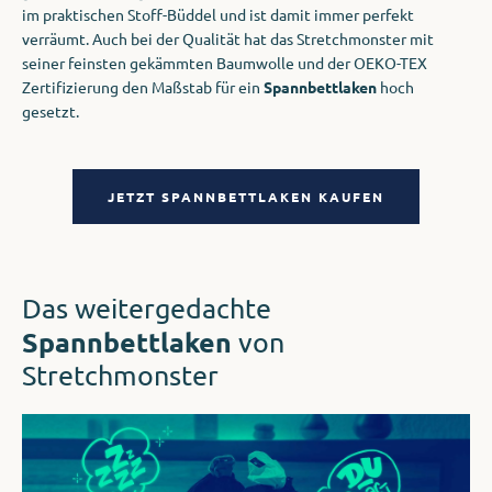
im praktischen Stoff-Büddel und ist damit immer perfekt
verräumt. Auch bei der Qualität hat das Stretchmonster mit
seiner feinsten gekämmten Baumwolle und der OEKO-TEX
Zertifizierung den Maßstab für ein
Spannbettlaken
hoch
gesetzt.
JETZT SPANNBETTLAKEN KAUFEN
Das weitergedachte
Spannbettlaken
von
Stretchmonster
SUCHEN