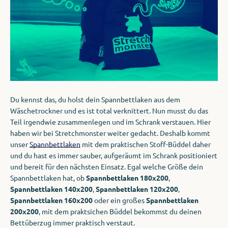
Du kennst das, du holst dein Spannbettlaken aus dem
Wäschetrockner und es ist total verknittert. Nun musst du das
Teil irgendwie zusammenlegen und im Schrank verstauen. Hier
haben wir bei Stretchmonster weiter gedacht. Deshalb kommt
unser
Spannbettlaken
mit dem praktischen Stoff-Büddel daher
und du hast es immer sauber, aufgeräumt im Schrank positioniert
und bereit für den nächsten Einsatz. Egal welche Größe dein
Spannbettlaken hat, ob
Spannbettlaken 180x200
,
Spannbettlaken 140x200
,
Spannbettlaken 120x200
,
Spannbettlaken 160x200
oder ein großes
Spannbettlaken
200x200
, mit dem praktsichen Büddel bekommst du deinen
Bettüberzug immer praktisch verstaut.