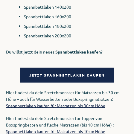
Spannbettlaken 140x200
Spannbettlaken 160x200
Spannbettlaken 180x200
Spannbettlaken 200x200
Du willst jetzt dein neues
Spannbettlaken kaufen
?
JETZT SPANNBETTLAKEN KAUFEN
Hier findest du dein Stretchmonster für Matratzen bis 30 cm
Höhe – auch für Wasserbetten oder Boxspringmatratzen:
Spannbettlaken kaufen für Matratzen bis 30cm Höhe
Hier findest du dein Stretchmonster für Topper von
Boxspringbetten und flache Matratzen (bis 10 cm Höhe) :
Spannbettlaken kaufen für Matratzen bis 10cm Höhe